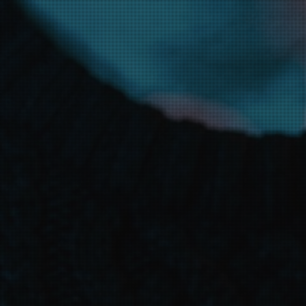
© Stefan Kuhnigk aka. Stefan